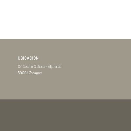
UBICACIÓN
C/ Castillo 3 (Sector Aljafería)
50004 Zaragoza