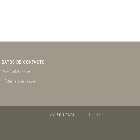
DATOS DE CONTACTO
Móvil: 622 617 734
info@analacoma.com
AVISO LEGAL