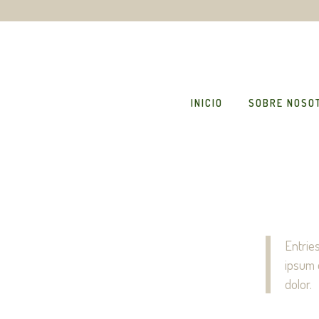
INICIO
SOBRE NOSO
Entrie
ipsum 
dolor.