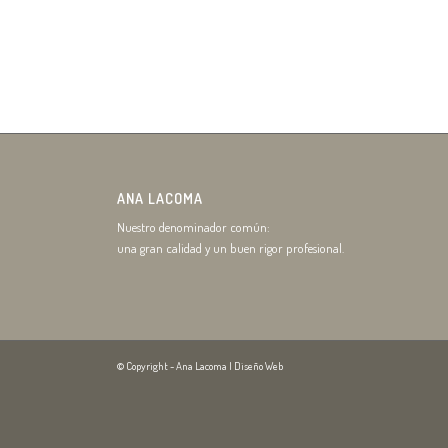
ANA LACOMA
Nuestro denominador común:
una gran calidad y un buen rigor profesional.
© Copyright - Ana Lacoma |
Diseño Web