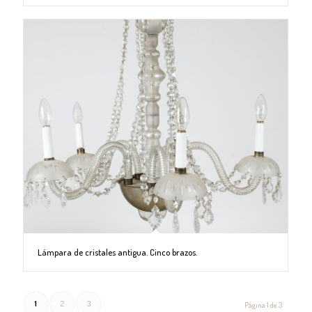
Lámpara de cristales antigua. Cinco brazos.
1
2
3
Página 1 de 3