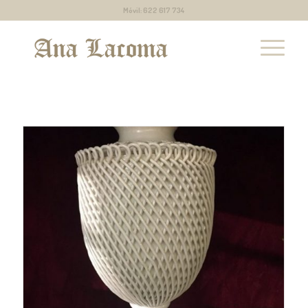
Móvil: 622 617 734