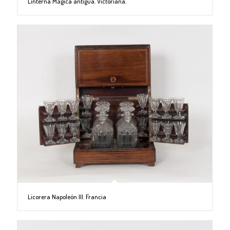
Linterna Mágica antigua. Victoriana.
Licorera Napoleón III. Francia