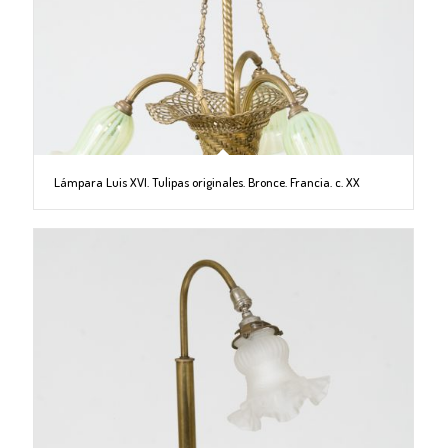
Lámpara Luis XVI. Tulipas originales. Bronce. Francia. c. XX