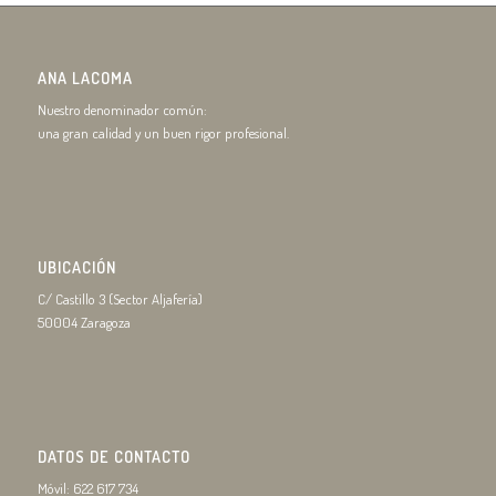
ANA LACOMA
Nuestro denominador común:
una gran calidad y un buen rigor profesional.
UBICACIÓN
C/ Castillo 3 (Sector Aljafería)
50004 Zaragoza
DATOS DE CONTACTO
Móvil: 622 617 734