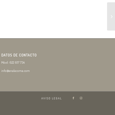
DATOS DE CONTACTO
Móvil: 622 617 734
info@analacoma.com
AVISO LEGAL