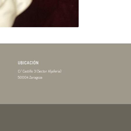
UBICACIÓN
C/ Castillo 3 (Sector Aljafería)
50004 Zaragoza