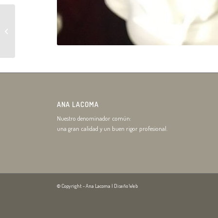
Repostero plegable
Victoriano
ANA LACOMA
Nuestro denominador común:
una gran calidad y un buen rigor profesional.
© Copyright - Ana Lacoma |
Diseño Web