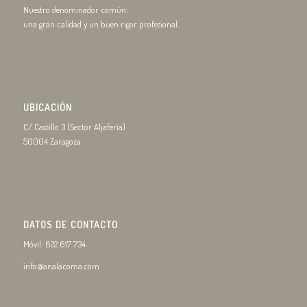
Nuestro denominador común:
una gran calidad y un buen rigor profesional.
UBICACIÓN
C/ Castillo 3 (Sector Aljafería)
50004 Zaragoza
DATOS DE CONTACTO
Móvil: 622 617 734
info@analacoma.com